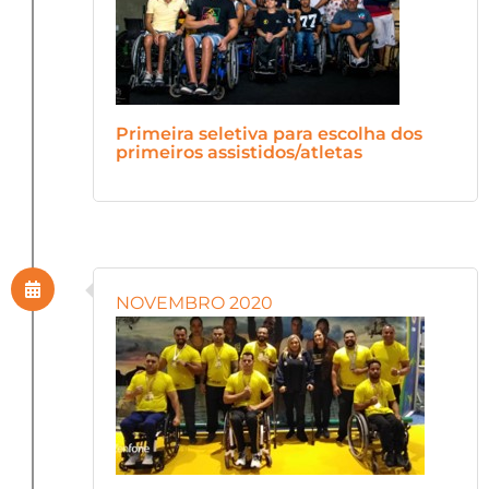
Primeira seletiva para escolha dos
primeiros assistidos/atletas
NOVEMBRO 2020